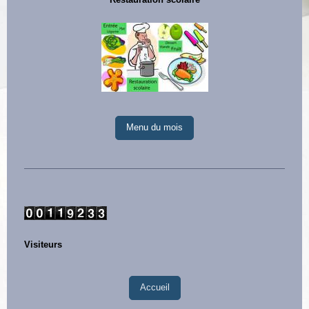
Restauration scolaire
Menu du mois
Visiteurs
Accueil