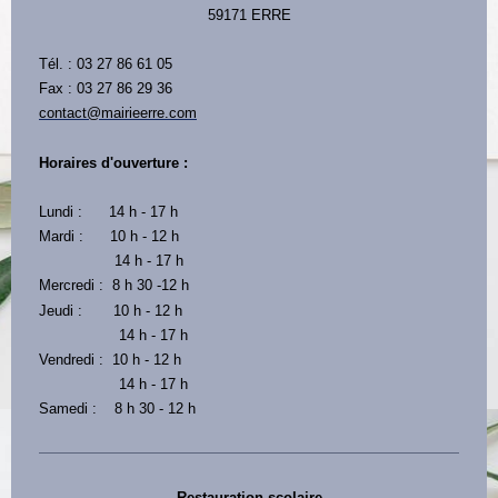
59171 ERRE
Tél. : 03 27 86 61 05
Fax : 03 27 86 29 36
contact@mairieerre.com
Horaires d'ouverture :
Lundi : 14 h - 17 h
Mardi : 10 h - 12 h
14 h - 17 h
Mercredi : 8 h 30 -12 h
Jeudi : 10 h - 12 h
14 h - 17 h
Vendredi : 10 h - 12 h
14 h - 17 h
Samedi : 8 h 30 - 12 h