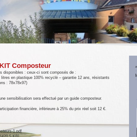
KIT Composteur
s disponibles : ceux-ci sont composés de :
litres en plastique 100% recyclé – garantie 12 ans, résistants
ons : 78x78x97)
ne sensibilisation sera effectué par un guide composteur.
ticipation financière, inférieure à 25% du prix réel soit 12 €.
teurs-1.pdf
[420.5 KB]