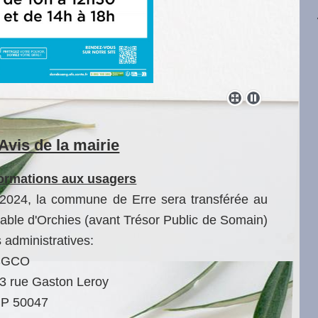
Avis de la mairie
formations aux usagers
 2024, la commune de Erre sera transférée au
ble d'Orchies (avant Trésor Public de Somain)
 administratives:
SGCO
3 rue Gaston Leroy
P 50047