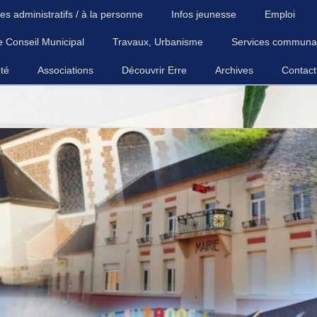
es administratifs / à la personne
Infos jeunesse
Emploi
e Conseil Municipal
Travaux, Urbanisme
Services communa
té
Associations
Découvrir Erre
Archives
Contact