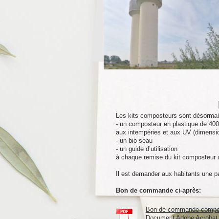
Les kits composteurs sont désormai
- un composteur en plastique de 400 
aux intempéries et aux UV (dimensi
- un bio seau
- un guide d’utilisation
à chaque remise du kit composteur u
Il est demander aux habitants une par
Bon de commande ci-après:
Bon-de-commande-compos
Document Adobe Acrobat 