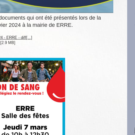
 documents qui ont été présentés lors de la
vier 2024 à la mairie de ERRE.
 - ERRE - diff[...]
[2.9 MB]