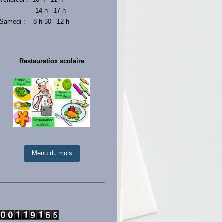
14 h - 17 h
Samedi : 8 h 30 - 12 h
Restauration scolaire
Menu du mois