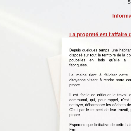
5
Informa
La propreté est l'affaire 
Depuis quelques temps, une habitan
disposé sur tout le territoire de la
poubelles en bois qu'elle a
fabriquées.
La mairie tient à féliciter cette 
citoyenne visant à rendre notre 
propre.
Il est facile de critiquer le travail
communal, qui, pour rappel, n'est
nettoyer, débarrasser les déchets de
C'est par le respect de leur travail
propre.
Esperons que l'initiative de cette ha
Erre.