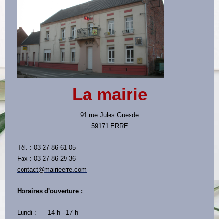
La mairie
91 rue Jules Guesde
59171 ERRE
Tél. : 03 27 86 61 05
Fax : 03 27 86 29 36
contact@mairieerre.com
Horaires d'ouverture :
Lundi : 14 h - 17 h