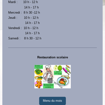
Mardi : 10 h - 12 h
14 h - 17 h
Mercredi : 8 h 30 -12 h
Jeudi : 10 h - 12 h
14 h - 17 h
Vendredi : 10 h - 12 h
14 h - 17 h
Samedi : 8 h 30 - 12 h
Restauration scolaire
Menu du mois