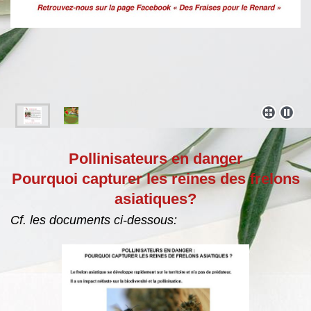
Pollinisateurs en danger
Pourquoi capturer les reines des frelons
asiatiques?
Cf. les documents ci-dessous: